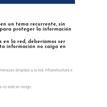
 en un tema recurrente, sin
 para proteger la información
 en la red, deberíamos ser
ta información no caiga en
enazas dirigidas a la red, infraestructura e
a no esté en riesgo.