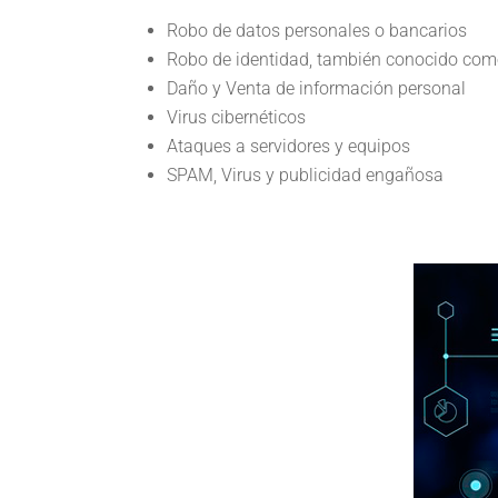
Robo de datos personales o bancarios
Robo de identidad, también conocido com
Daño y Venta de información personal
Virus cibernéticos
Ataques a servidores y equipos
SPAM, Virus y publicidad engañosa