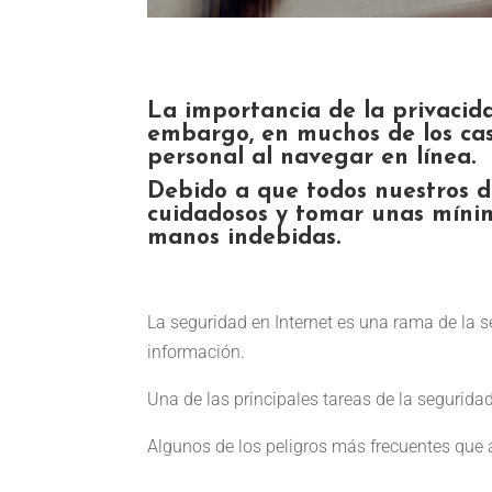
La importancia de la privacid
embargo, en muchos de los cas
personal al navegar en línea.
Debido a que todos nuestros d
cuidadosos y tomar unas míni
manos indebidas.
La seguridad en Internet es una rama de la se
información.
Una de las principales tareas de la seguridad
Algunos de los peligros más frecuentes que a