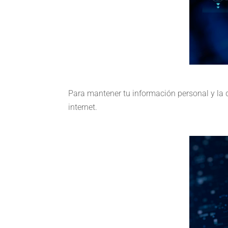
Para mantener tu información personal y la d
internet.