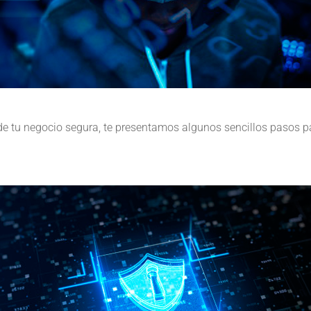
e tu negocio segura, te presentamos algunos sencillos pasos par