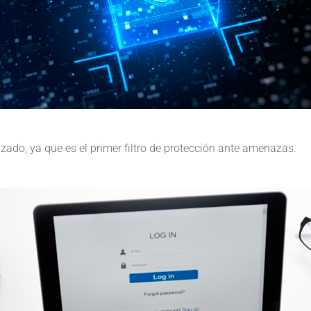
izado, ya que es el primer filtro de protección ante amenazas.