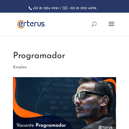
+52 81 1234 0761
/

+52 81 1021 4096
Programador
Empleo